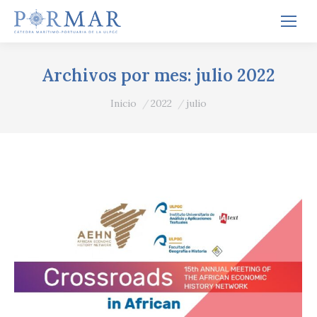
Archivos por mes:
julio 2022
Estás aquí:
Inicio
2022
julio