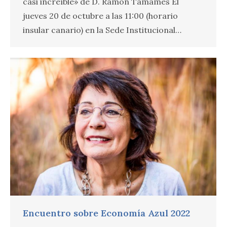
casi increíble» de D. Ramón Tamames El
jueves 20 de octubre a las 11:00 (horario
insular canario) en la Sede Institucional…
Encuentro sobre Economía Azul 2022