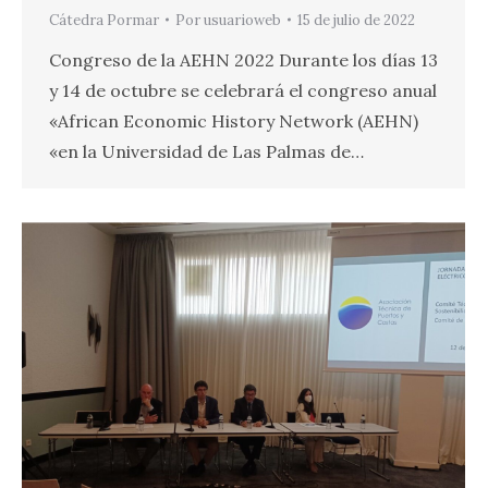
Cátedra Pormar
Por
usuarioweb
15 de julio de 2022
Congreso de la AEHN 2022 Durante los días 13
y 14 de octubre se celebrará el congreso anual
«African Economic History Network (AEHN)
«en la Universidad de Las Palmas de…