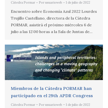
Cátedra Pormar
Por
usuarioweb
1 de julio de 2022
Encuentro sobre Economía Azul 2022 Lourdes
Trujillo Castellano, directora de la Cátedra
PORMAR, asistirá el próximo miércoles 6 de
julio a las 12:00 horas a la Sala de Juntas de…
Miembros de la Cátedra PORMAR han
participado en el 29th APDR Congress
Cátedra Pormar
Por
usuarioweb
1 de julio de 2022