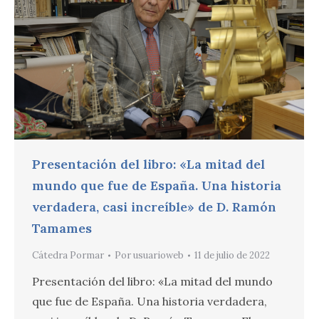
Presentación del libro: «La mitad del
mundo que fue de España. Una historia
verdadera, casi increíble» de D. Ramón
Tamames
Cátedra Pormar
Por
usuarioweb
11 de julio de 2022
Presentación del libro: «La mitad del mundo
que fue de España. Una historia verdadera,