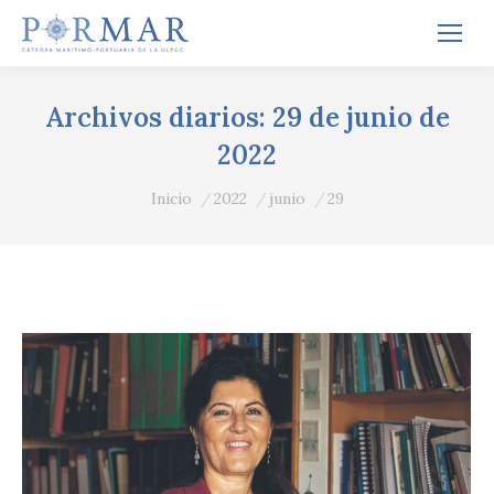
Archivos diarios:
29 de junio de
2022
Estás aquí:
Inicio
2022
junio
29