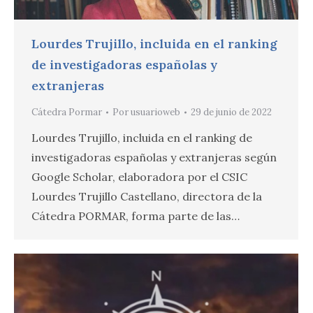
Lourdes Trujillo, incluida en el ranking
de investigadoras españolas y
extranjeras
Cátedra Pormar
Por
usuarioweb
29 de junio de 2022
Lourdes Trujillo, incluida en el ranking de
investigadoras españolas y extranjeras según
Google Scholar, elaboradora por el CSIC
Lourdes Trujillo Castellano, directora de la
Cátedra PORMAR, forma parte de las…