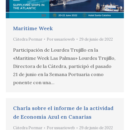
Maritime Week
Cátedra Pormar
Por
usuarioweb
29 de junio de 2022
Participación de Lourdes Trujillo en la
«Maritime Week Las Palmas» Lourdes Trujillo,
Directora de la Cátedra, participó el pasado
21 de junio en la Semana Portuaria como
ponente con una…
Charla sobre el informe de la actividad
de Economía Azul en Canarias
Cátedra Pormar
Por
usuarioweb
29 de junio de 2022